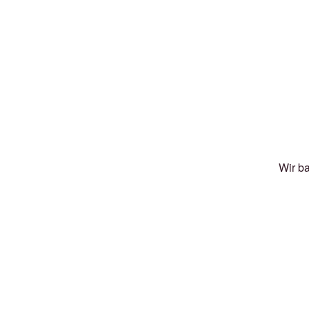
Wir b